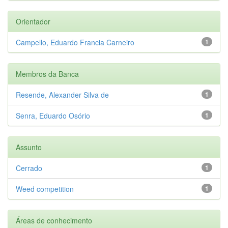
Orientador
Campello, Eduardo Francia Carneiro
1
Membros da Banca
Resende, Alexander Silva de
1
Senra, Eduardo Osório
1
Assunto
Cerrado
1
Weed competition
1
Áreas de conhecimento