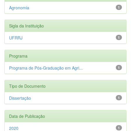
Agronomia
1
Sigla da Instituição
UFRRJ
1
Programa
Programa de Pós-Graduação em Agri...
1
Tipo de Documento
Dissertação
1
Data de Publicação
2020
1