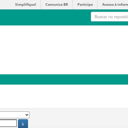
Simplifique!
Comunica BR
Participe
Acesso à infor