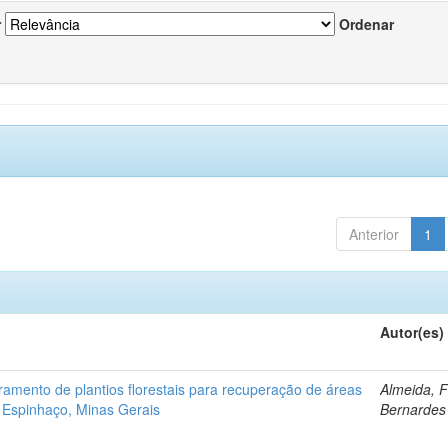
r
Ordenar
Anterior
1
Autor(es)
ramento de plantios florestais para recuperação de áreas
Almeida, 
 Espinhaço, Minas Gerais
Bernardes