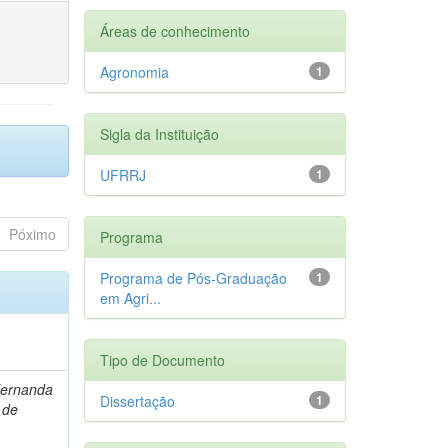
Áreas de conhecimento
Agronomia
1
Sigla da Instituição
UFRRJ
1
Póximo
Programa
Programa de Pós-Graduação
1
em Agri...
Tipo de Documento
Fernanda
Dissertação
1
 de