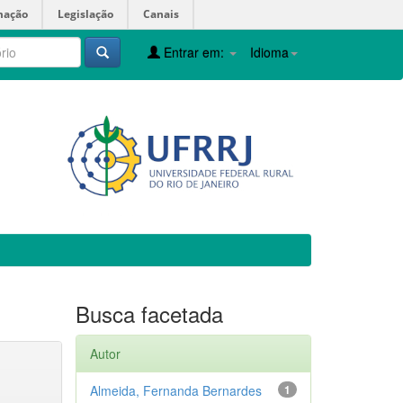
mação
Legislação
Canais
Entrar em:
Idioma
Busca facetada
Autor
Almeida, Fernanda Bernardes
1