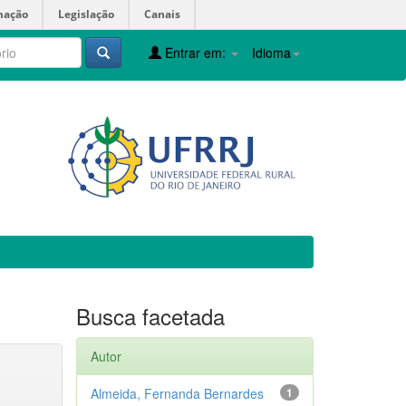
mação
Legislação
Canais
Entrar em:
Idioma
Busca facetada
Autor
Almeida, Fernanda Bernardes
1