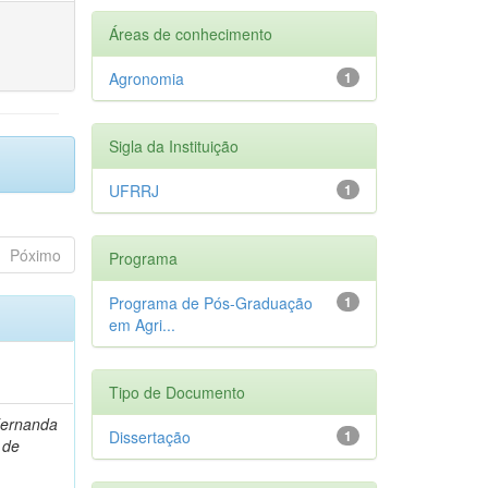
Áreas de conhecimento
Agronomia
1
Sigla da Instituição
UFRRJ
1
Póximo
Programa
Programa de Pós-Graduação
1
em Agri...
Tipo de Documento
Fernanda
Dissertação
1
 de