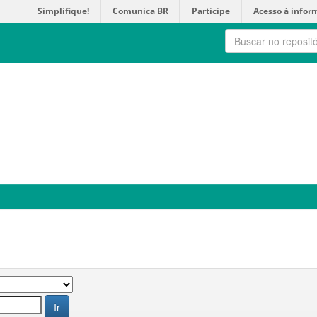
Simplifique!
Comunica BR
Participe
Acesso à infor