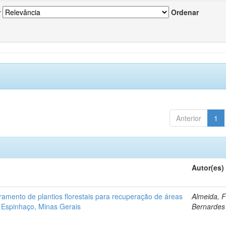
r
Ordenar
Anterior
1
Autor(es)
ramento de plantios florestais para recuperação de áreas
Almeida, 
 Espinhaço, Minas Gerais
Bernardes