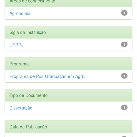
Áreas de conhecimento
Agronomia
1
Sigla da Instituição
UFRRJ
1
Programa
Programa de Pós-Graduação em Agri...
1
Tipo de Documento
Dissertação
1
Data de Publicação