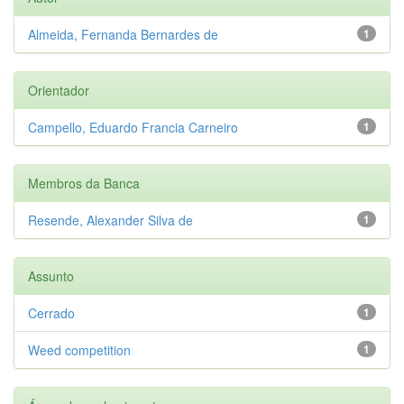
Almeida, Fernanda Bernardes de
1
Orientador
Campello, Eduardo Francia Carneiro
1
Membros da Banca
Resende, Alexander Silva de
1
Assunto
Cerrado
1
Weed competition
1