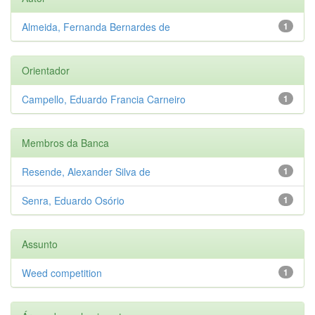
Almeida, Fernanda Bernardes de
1
Orientador
Campello, Eduardo Francia Carneiro
1
Membros da Banca
Resende, Alexander Silva de
1
Senra, Eduardo Osório
1
Assunto
Weed competition
1