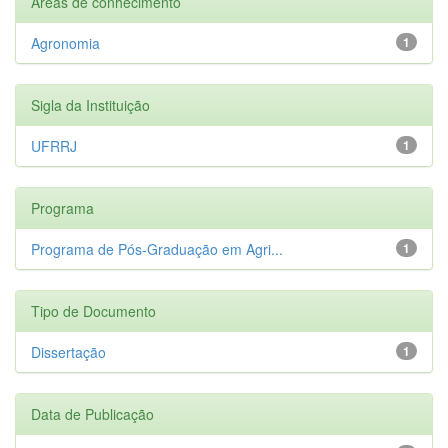
Áreas de conhecimento
Agronomia
1
Sigla da Instituição
UFRRJ
1
Programa
Programa de Pós-Graduação em Agri...
1
Tipo de Documento
Dissertação
1
Data de Publicação