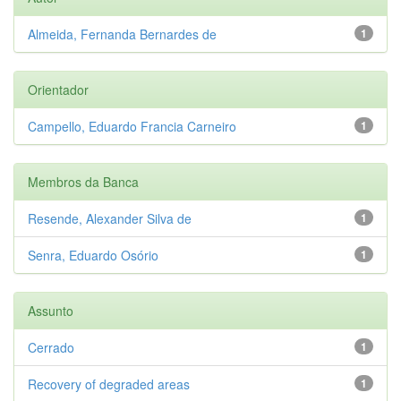
Almeida, Fernanda Bernardes de
1
Orientador
Campello, Eduardo Francia Carneiro
1
Membros da Banca
Resende, Alexander Silva de
1
Senra, Eduardo Osório
1
Assunto
Cerrado
1
Recovery of degraded areas
1