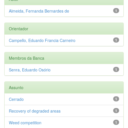
Almeida, Fernanda Bernardes de
1
Orientador
Campello, Eduardo Francia Carneiro
1
Membros da Banca
Senra, Eduardo Osório
1
Assunto
Cerrado
1
Recovery of degraded areas
1
Weed competition
1