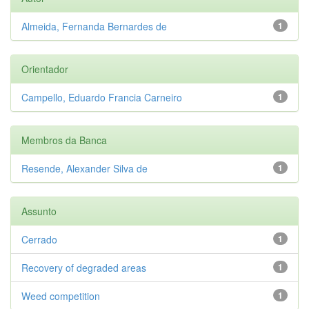
Almeida, Fernanda Bernardes de
1
Orientador
Campello, Eduardo Francia Carneiro
1
Membros da Banca
Resende, Alexander Silva de
1
Assunto
Cerrado
1
Recovery of degraded areas
1
Weed competition
1