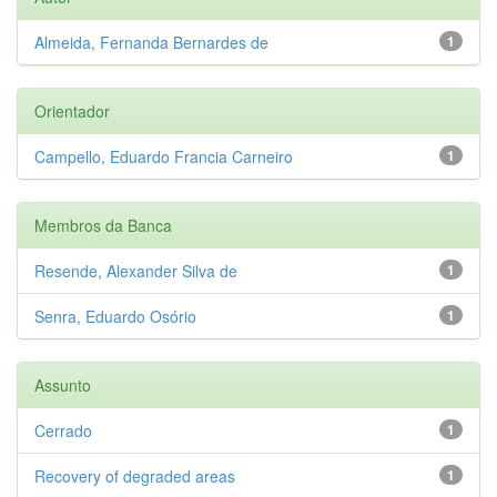
Almeida, Fernanda Bernardes de
1
Orientador
Campello, Eduardo Francia Carneiro
1
Membros da Banca
Resende, Alexander Silva de
1
Senra, Eduardo Osório
1
Assunto
Cerrado
1
Recovery of degraded areas
1