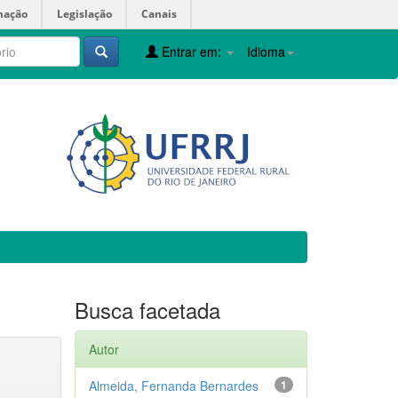
mação
Legislação
Canais
Entrar em:
Idioma
Busca facetada
Autor
Almeida, Fernanda Bernardes
1