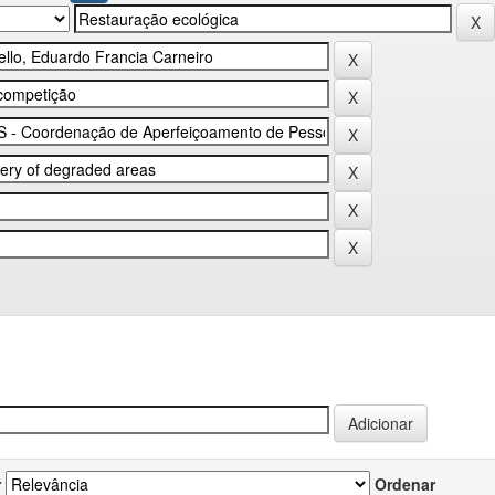
r
Ordenar