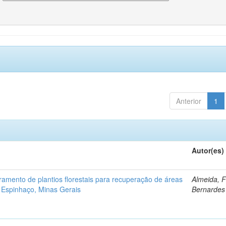
Anterior
1
Autor(es)
ramento de plantios florestais para recuperação de áreas
Almeida, 
 Espinhaço, Minas Gerais
Bernardes