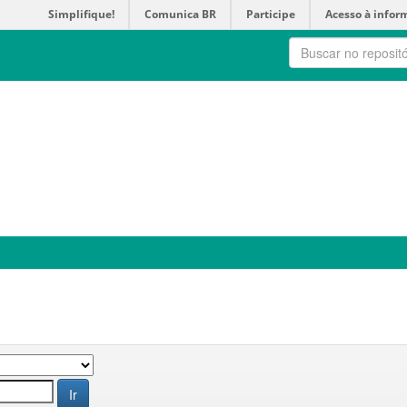
Simplifique!
Comunica BR
Participe
Acesso à infor