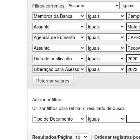
Filtros correntes:
Retornar valores
Adicionar filtros:
Utilizar filtros para refinar o resultado de busca.
Resultados/Página
|
Ordenar registros po