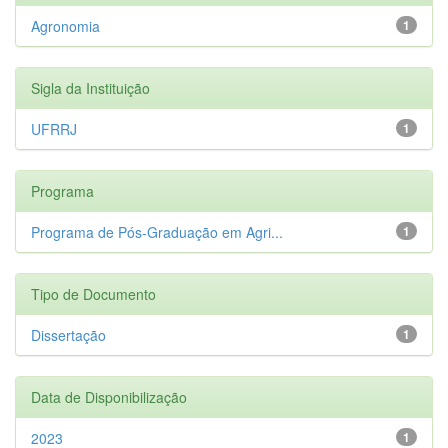
Agronomia
1
Sigla da Instituição
UFRRJ
1
Programa
Programa de Pós-Graduação em Agri...
1
Tipo de Documento
Dissertação
1
Data de Disponibilização
2023
1