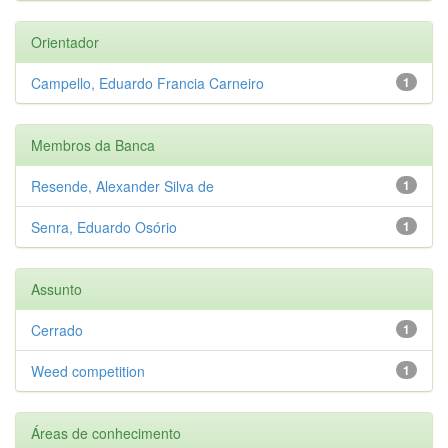
Orientador
Campello, Eduardo Francia Carneiro
1
Membros da Banca
Resende, Alexander Silva de
1
Senra, Eduardo Osório
1
Assunto
Cerrado
1
Weed competition
1
Áreas de conhecimento