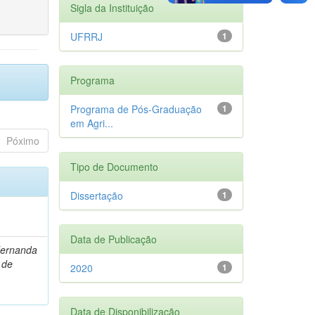
Sigla da Instituição
UFRRJ
1
Programa
Programa de Pós-Graduação
1
em Agri...
Póximo
Tipo de Documento
Dissertação
1
Data de Publicação
Fernanda
 de
2020
1
Data de Disponibilização