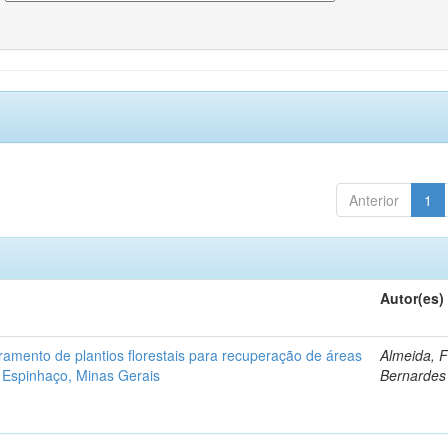
Anterior
1
Autor(es)
ramento de plantios florestais para recuperação de áreas
Almeida, 
 Espinhaço, Minas Gerais
Bernardes