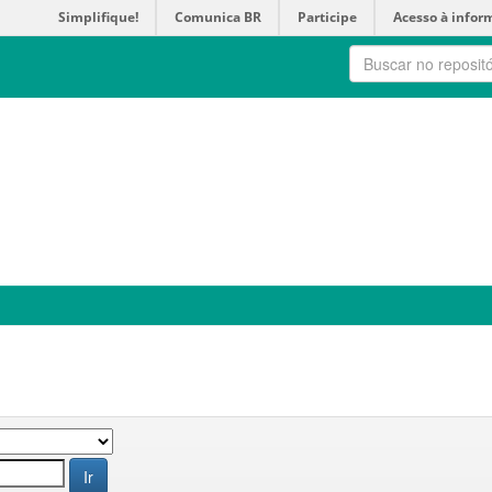
Simplifique!
Comunica BR
Participe
Acesso à infor