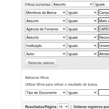
Filtros correntes:
Retornar valores
Adicionar filtros:
Utilizar filtros para refinar o resultado de busca.
Resultados/Página
|
Ordenar registros po