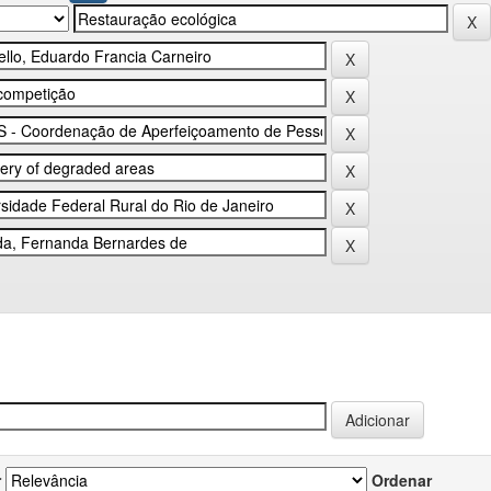
r
Ordenar