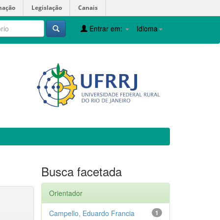
mação
Legislação
Canais
Entrar em:
Idioma
Busca facetada
Orientador
Campello, Eduardo Francia
1