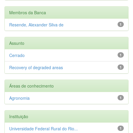
Membros da Banca
Resende, Alexander Silva de
1
Assunto
Cerrado
1
Recovery of degraded areas
1
Áreas de conhecimento
Agronomia
1
Instituição
Universidade Federal Rural do Rio...
1