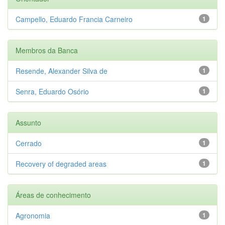
Campello, Eduardo Francia Carneiro
1
Membros da Banca
Resende, Alexander Silva de
1
Senra, Eduardo Osório
1
Assunto
Cerrado
1
Recovery of degraded areas
1
Áreas de conhecimento
Agronomia
1