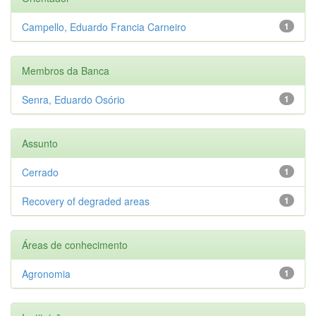
Campello, Eduardo Francia Carneiro
1
Membros da Banca
Senra, Eduardo Osório
1
Assunto
Cerrado
1
Recovery of degraded areas
1
Áreas de conhecimento
Agronomia
1