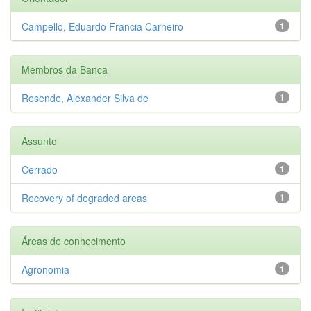
Campello, Eduardo Francia Carneiro
1
Membros da Banca
Resende, Alexander Silva de
1
Assunto
Cerrado
1
Recovery of degraded areas
1
Áreas de conhecimento
Agronomia
1