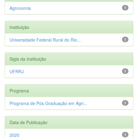
Agronomia
1
Instituição
Universidade Federal Rural do Rio...
1
Sigla da Instituição
UFRRJ
1
Programa
Programa de Pós-Graduação em Agri...
1
Data de Publicação
2020
1