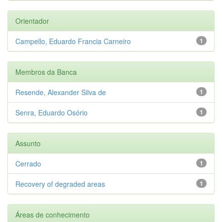
Orientador
Campello, Eduardo Francia Carneiro
1
Membros da Banca
Resende, Alexander Silva de
1
Senra, Eduardo Osório
1
Assunto
Cerrado
1
Recovery of degraded areas
1
Áreas de conhecimento