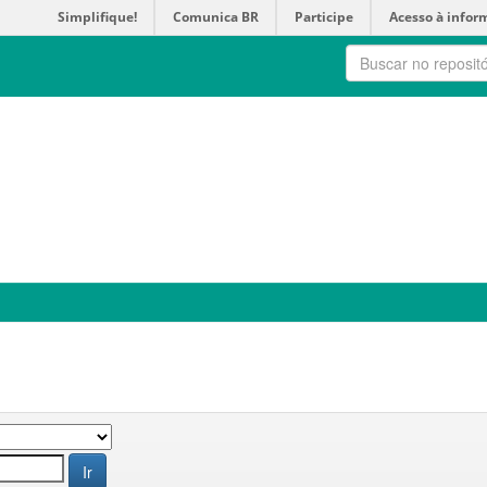
Simplifique!
Comunica BR
Participe
Acesso à infor