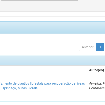
Anterior
1
Autor(es)
ramento de plantios florestais para recuperação de áreas
Almeida, 
 Espinhaço, Minas Gerais
Bernardes