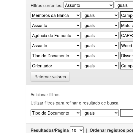
Filtros correntes:
Retornar valores
Adicionar filtros:
Utilizar filtros para refinar o resultado de busca.
Resultados/Página
|
Ordenar registros po