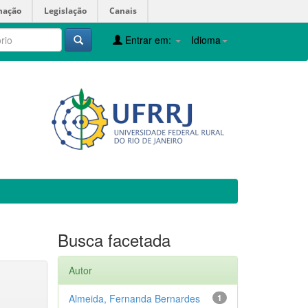
mação
Legislação
Canais
Entrar em:
Idioma
Busca facetada
Autor
Almeida, Fernanda Bernardes
1