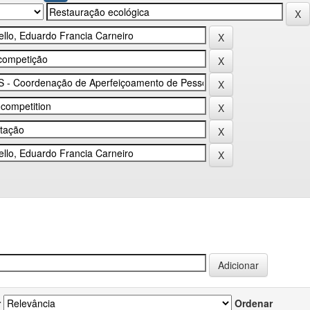
r
Ordenar