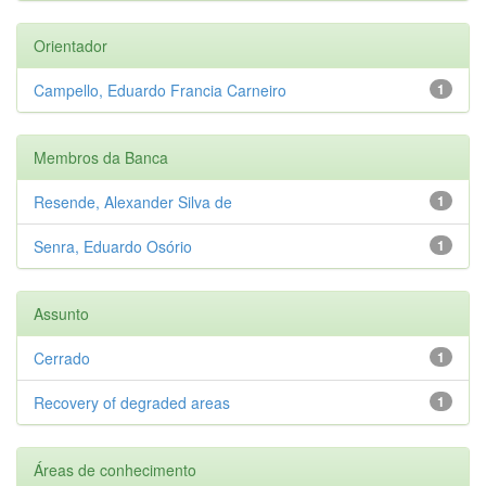
Orientador
Campello, Eduardo Francia Carneiro
1
Membros da Banca
Resende, Alexander Silva de
1
Senra, Eduardo Osório
1
Assunto
Cerrado
1
Recovery of degraded areas
1
Áreas de conhecimento