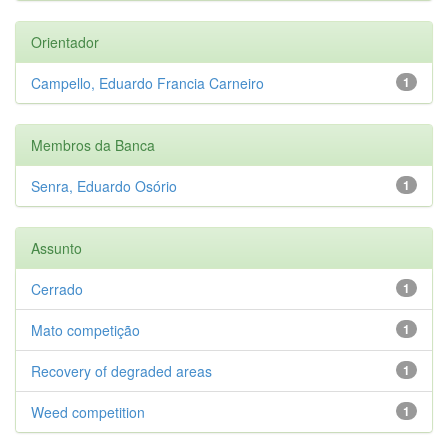
Orientador
Campello, Eduardo Francia Carneiro
1
Membros da Banca
Senra, Eduardo Osório
1
Assunto
Cerrado
1
Mato competição
1
Recovery of degraded areas
1
Weed competition
1