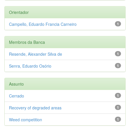
Orientador
Campello, Eduardo Francia Carneiro
1
Membros da Banca
Resende, Alexander Silva de
1
Senra, Eduardo Osório
1
Assunto
Cerrado
1
Recovery of degraded areas
1
Weed competition
1