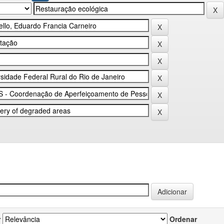
r
Ordenar