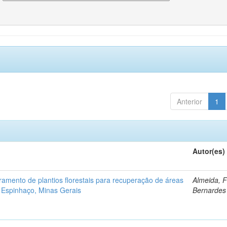
Anterior
1
Autor(es)
ramento de plantios florestais para recuperação de áreas
Almeida, 
 Espinhaço, Minas Gerais
Bernardes