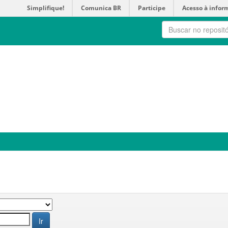
Simplifique!
Comunica BR
Participe
Acesso à infor