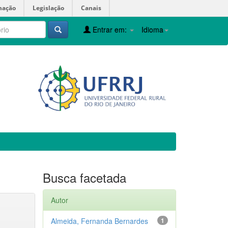
mação
Legislação
Canais
Entrar em:
Idioma
Busca facetada
Autor
Almeida, Fernanda Bernardes
1