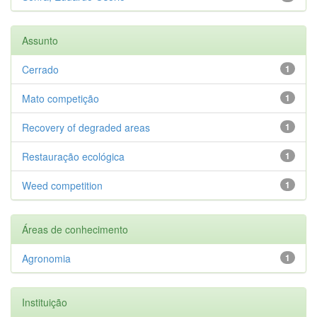
Assunto
Cerrado
1
Mato competição
1
Recovery of degraded areas
1
Restauração ecológica
1
Weed competition
1
Áreas de conhecimento
Agronomia
1
Instituição