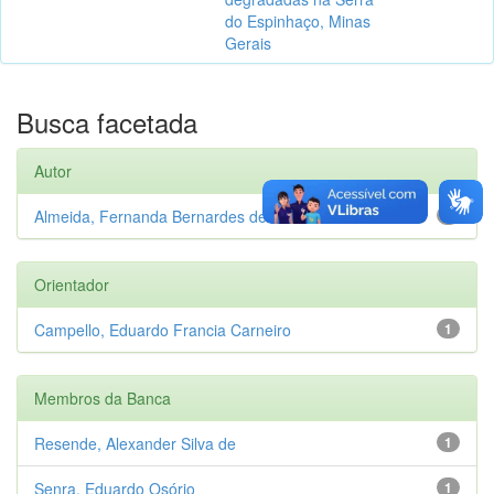
do Espinhaço, Minas
Gerais
Busca facetada
Autor
Almeida, Fernanda Bernardes de
1
Orientador
Campello, Eduardo Francia Carneiro
1
Membros da Banca
Resende, Alexander Silva de
1
Senra, Eduardo Osório
1