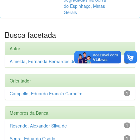
do Espinhaço, Minas
Gerais
Busca facetada
Autor
Almeida, Fernanda Bernardes de
1
Orientador
Campello, Eduardo Francia Carneiro
1
Membros da Banca
Resende, Alexander Silva de
1
Senra, Eduardo Osório
1