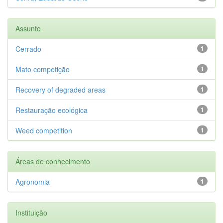
Assunto
Cerrado
1
Mato competição
1
Recovery of degraded areas
1
Restauração ecológica
1
Weed competition
1
Áreas de conhecimento
Agronomia
1
Instituição