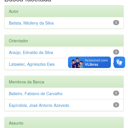
Autor
Batista, Nilcileny da Silva
1
Orientador
Araújo, Ednaldo da Silva
1
Latawiec, Agnieszka Ewa
1
Membros da Banca
Balieiro, Fabiano de Carvalho
1
Espíndola, José Antonio Azevedo
1
Assunto