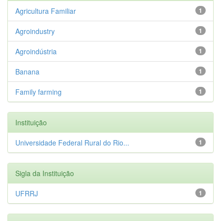
Agricultura Familiar
1
Agroindustry
1
Agroindústria
1
Banana
1
Family farming
1
Instituição
Universidade Federal Rural do Rio...
1
Sigla da Instituição
UFRRJ
1