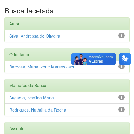
Busca facetada
Autor
Silva, Andressa de Oliveira
1
Orientador
Barbosa, Maria Ivone Martins Jaci...
1
Membros da Banca
Augusta, Ivanilda Maria
1
Rodrigues, Nathália da Rocha
1
Assunto