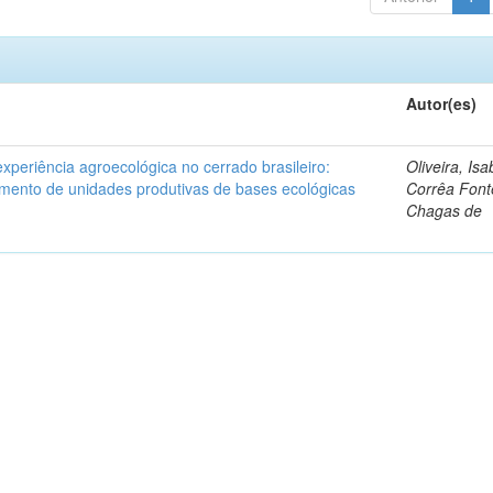
Autor(es)
periência agroecológica no cerrado brasileiro:
Oliveira, Isa
amento de unidades produtivas de bases ecológicas
Corrêa Font
Chagas de