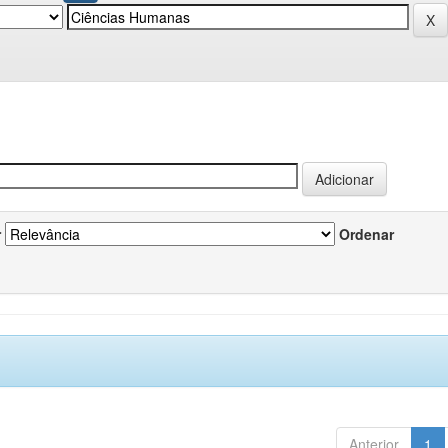
r
Ordenar
Anterior
1