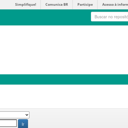
Simplifique!
Comunica BR
Participe
Acesso à infor