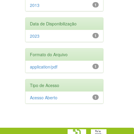
2013
1
Data de Disponibilização
2023
1
Formato do Arquivo
application/pdf
1
Tipo de Acesso
Acesso Aberto
1