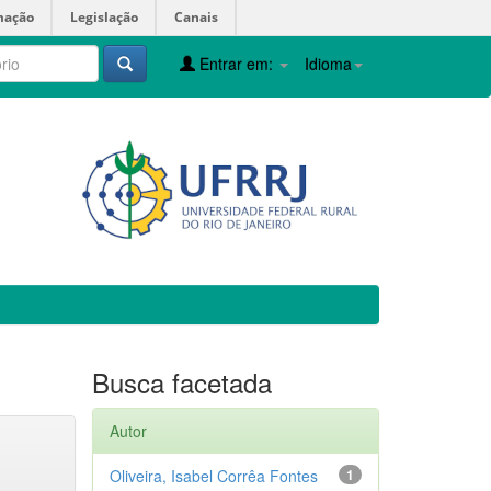
mação
Legislação
Canais
Entrar em:
Idioma
Busca facetada
Autor
Oliveira, Isabel Corrêa Fontes
1