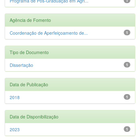
Programa de Pós-Graduação em Agri...
1
Agência de Fomento
Coordenação de Aperfeiçoamento de...
1
Tipo de Documento
Dissertação
1
Data de Publicação
2018
1
Data de Disponibilização
2023
1