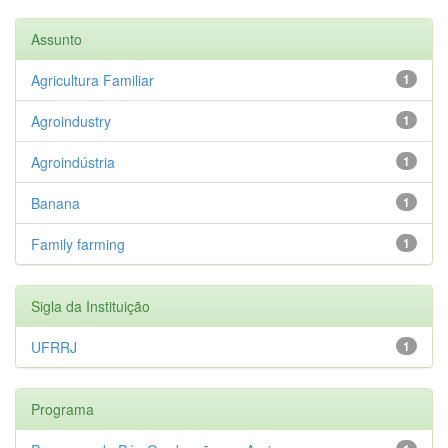
Assunto
Agricultura Familiar
1
Agroindustry
1
Agroindústria
1
Banana
1
Family farming
1
Sigla da Instituição
UFRRJ
1
Programa