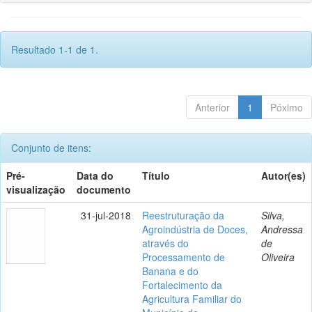
Resultado 1-1 de 1.
Anterior
1
Póximo
Conjunto de itens:
Pré-
Data do
Título
Autor(es)
visualização
documento
31-jul-2018
Reestruturação da
Silva,
Agroindústria de Doces,
Andressa
através do
de
Processamento de
Oliveira
Banana e do
Fortalecimento da
Agricultura Familiar do