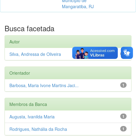
Município de
Mangaratiba, RJ
Busca facetada
Autor
Silva, Andressa de Oliveira
1
Orientador
Barbosa, Maria Ivone Martins Jaci...
1
Membros da Banca
Augusta, Ivanilda Maria
1
Rodrigues, Nathália da Rocha
1