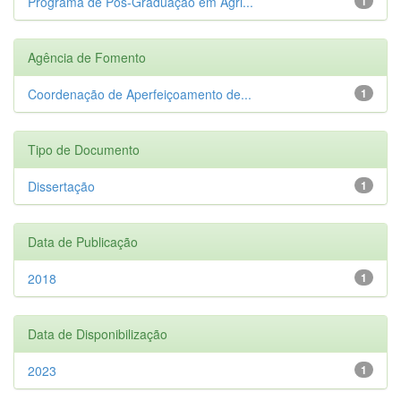
Programa de Pós-Graduação em Agri...
1
Agência de Fomento
Coordenação de Aperfeiçoamento de...
1
Tipo de Documento
Dissertação
1
Data de Publicação
2018
1
Data de Disponibilização
2023
1