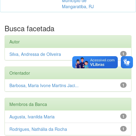
Município de
Mangaratiba, RJ
Busca facetada
Autor
Silva, Andressa de Oliveira
1
Orientador
Barbosa, Maria Ivone Martins Jaci...
1
Membros da Banca
Augusta, Ivanilda Maria
1
Rodrigues, Nathália da Rocha
1