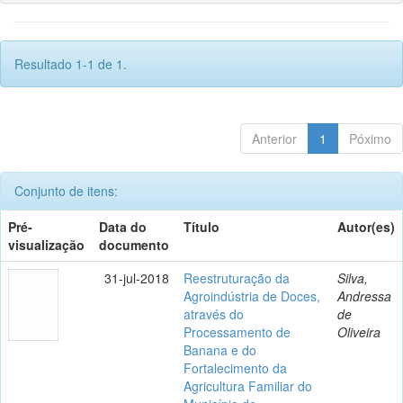
Resultado 1-1 de 1.
Anterior
1
Póximo
Conjunto de itens:
Pré-
Data do
Título
Autor(es)
visualização
documento
31-jul-2018
Reestruturação da
Silva,
Agroindústria de Doces,
Andressa
através do
de
Processamento de
Oliveira
Banana e do
Fortalecimento da
Agricultura Familiar do