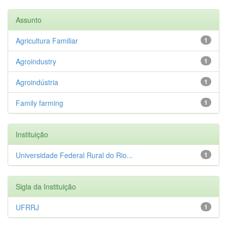
Assunto
Agricultura Familiar
1
Agroindustry
1
Agroindústria
1
Family farming
1
Instituição
Universidade Federal Rural do Rio...
1
Sigla da Instituição
UFRRJ
1