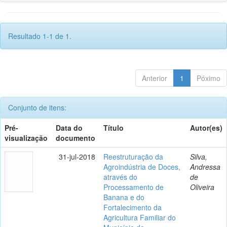
Resultado 1-1 de 1.
Anterior
1
Póximo
Conjunto de itens:
Pré-
Data do
Título
Autor(es)
visualização
documento
31-jul-2018
Reestruturação da
Silva,
Agroindústria de Doces,
Andressa
através do
de
Processamento de
Oliveira
Banana e do
Fortalecimento da
Agricultura Familiar do