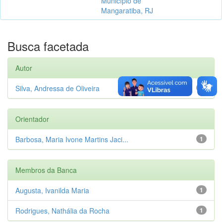
Município de
Mangaratiba, RJ
Busca facetada
Autor
Silva, Andressa de Oliveira
1
Orientador
Barbosa, Maria Ivone Martins Jaci...
1
Membros da Banca
Augusta, Ivanilda Maria
1
Rodrigues, Nathália da Rocha
1