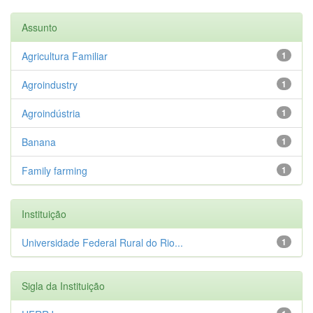
Assunto
Agricultura Familiar
1
Agroindustry
1
Agroindústria
1
Banana
1
Family farming
1
Instituição
Universidade Federal Rural do Rio...
1
Sigla da Instituição