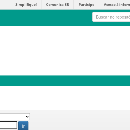
Simplifique!
Comunica BR
Participe
Acesso à infor