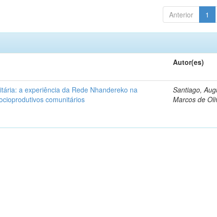
Anterior
1
Autor(es)
tária: a experiência da Rede Nhandereko na
Santiago, Aug
ocioprodutivos comunitários
Marcos de Oli