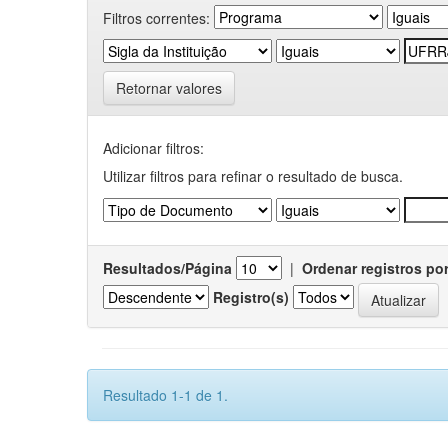
Filtros correntes:
Retornar valores
Adicionar filtros:
Utilizar filtros para refinar o resultado de busca.
Resultados/Página
|
Ordenar registros po
Registro(s)
Resultado 1-1 de 1.