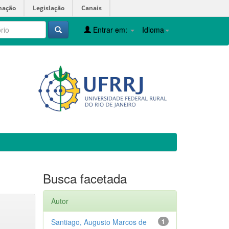
mação
Legislação
Canais
Entrar em:
Idioma
Busca facetada
Autor
Santiago, Augusto Marcos de
1