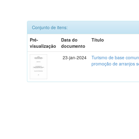
Conjunto de itens:
Pré-
Data do
Título
visualização
documento
23-jan-2024
Turismo de base comuni
promoção de arranjos s