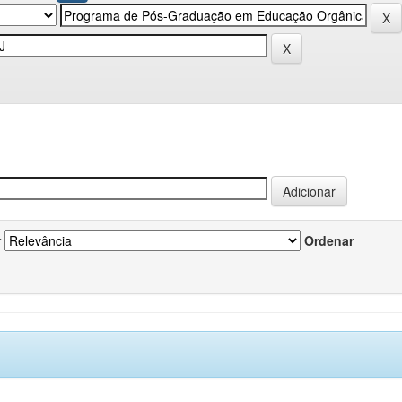
r
Ordenar