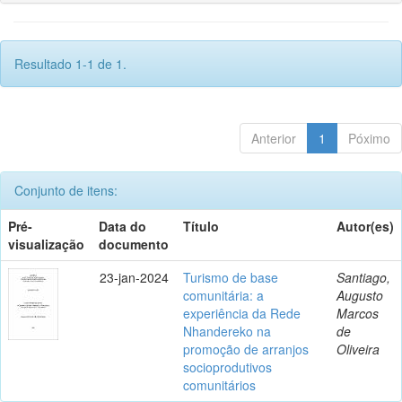
Resultado 1-1 de 1.
Anterior
1
Póximo
Conjunto de itens:
Pré-
Data do
Título
Autor(es)
visualização
documento
23-jan-2024
Turismo de base
Santiago,
comunitária: a
Augusto
experiência da Rede
Marcos
Nhandereko na
de
promoção de arranjos
Oliveira
socioprodutivos
comunitários