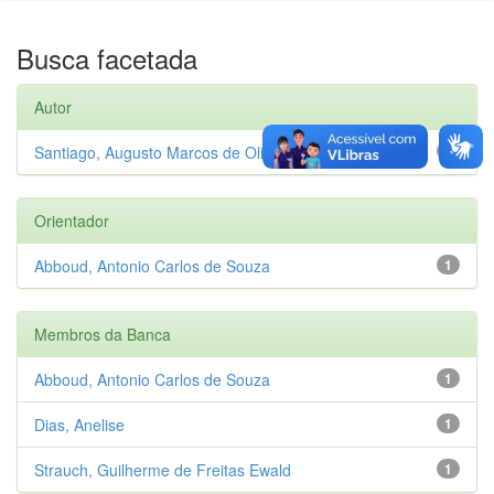
Busca facetada
Autor
Santiago, Augusto Marcos de Oliveira
1
Orientador
Abboud, Antonio Carlos de Souza
1
Membros da Banca
Abboud, Antonio Carlos de Souza
1
Dias, Anelise
1
Strauch, Guilherme de Freitas Ewald
1