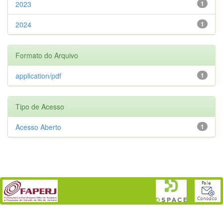
2023
1
2024
1
Formato do Arquivo
application/pdf
1
Tipo de Acesso
Acesso Aberto
1