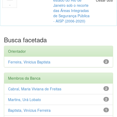
Janeiro sob o recorte
das Áreas Integradas
de Segurança Pública
- AISP (2006-2020)
Busca facetada
Orientador
Ferreira, Vinicius Baptista
2
Membros da Banca
Cabral, Maria Viviana de Freitas
2
Martins, Urá Lobato
2
Baptista, Vinícius Ferreira
1