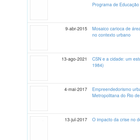
Programa de Educação A
9-abr-2015
Mosaico carioca de área
no contexto urbano
13-ago-2021
CSN e a cidade: um est
1984)
4-mai-2017
Empreendedorismo urban
Metropolitana do Rio de
13-jul-2017
O impacto da crise no 