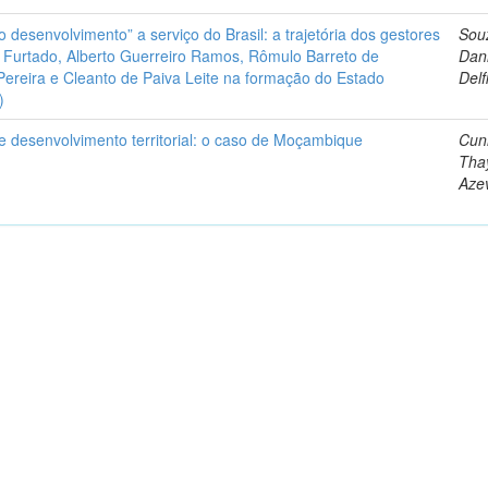
 desenvolvimento” a serviço do Brasil: a trajetória dos gestores
Sou
o Furtado, Alberto Guerreiro Ramos, Rômulo Barreto de
Dani
Pereira e Cleanto de Paiva Leite na formação do Estado
Delf
)
e desenvolvimento territorial: o caso de Moçambique
Cun
Tha
Aze