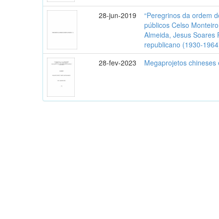
28-jun-2019
“Peregrinos da ordem do
públicos Celso Monteir
Almeida, Jesus Soares 
republicano (1930-1964
28-fev-2023
Megaprojetos chineses 