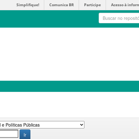
Simplifique!
Comunica BR
Participe
Acesso à infor