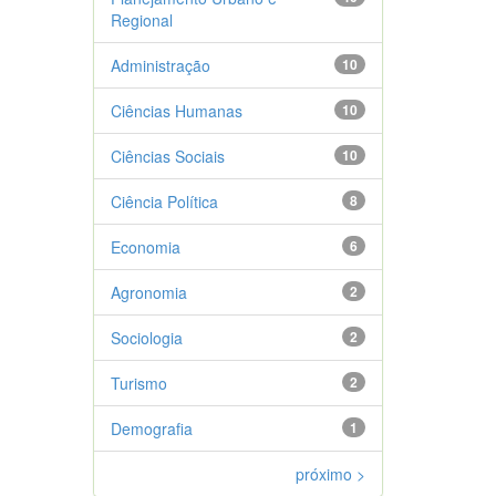
Regional
Administração
10
Ciências Humanas
10
Ciências Sociais
10
Ciência Política
8
Economia
6
Agronomia
2
Sociologia
2
Turismo
2
Demografia
1
próximo >