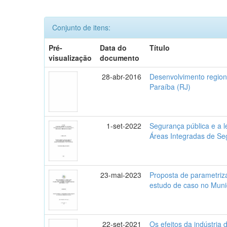
Conjunto de itens:
Pré-
Data do
Título
visualização
documento
28-abr-2016
Desenvolvimento regiona
Paraíba (RJ)
1-set-2022
Segurança pública e a l
Áreas Integradas de Se
23-mai-2023
Proposta de parametriza
estudo de caso no Muni
22-set-2021
Os efeitos da indústria 