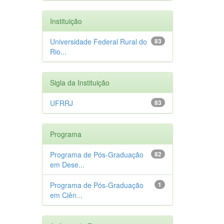
Instituição
Universidade Federal Rural do
83
Rio...
Sigla da Instituição
UFRRJ
83
Programa
Programa de Pós-Graduação
82
em Dese...
Programa de Pós-Graduação
1
em Ciên...