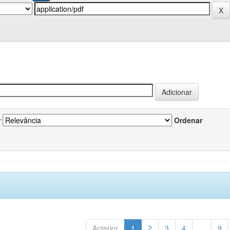
r
Ordenar
Anterior
1
2
3
4
...
9