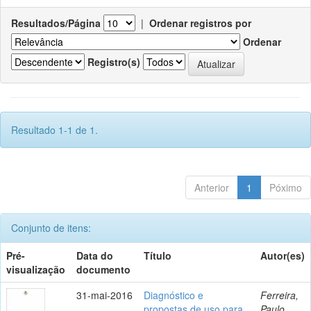
Resultados/Página
|
Ordenar registros por
Ordenar
Registro(s)
Resultado 1-1 de 1.
Anterior
1
Póximo
Conjunto de itens:
Pré-
Data do
Título
Autor(es)
visualização
documento
31-mai-2016
Diagnóstico e
Ferreira,
propostas de uso para
Paulo