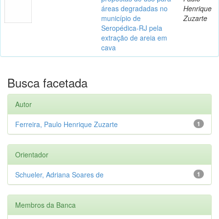
áreas degradadas no
Henrique
município de
Zuzarte
Seropédica-RJ pela
extração de areia em
cava
Busca facetada
Autor
Ferreira, Paulo Henrique Zuzarte
1
Orientador
Schueler, Adriana Soares de
1
Membros da Banca