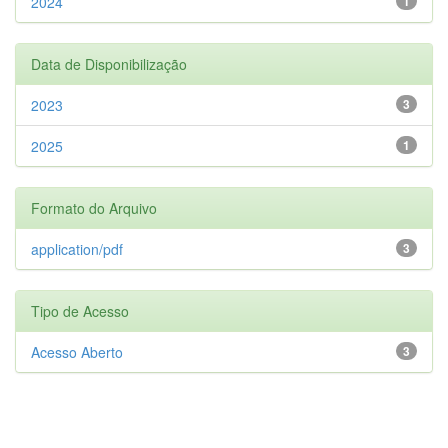
2024
1
Data de Disponibilização
2023
3
2025
1
Formato do Arquivo
application/pdf
3
Tipo de Acesso
Acesso Aberto
3