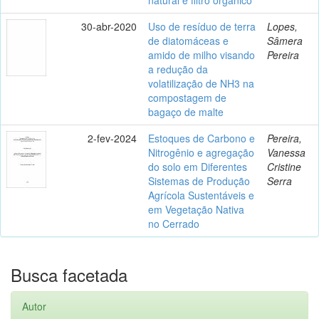
30-abr-2020
Uso de resíduo de terra
Lopes,
de diatomáceas e
Sâmera
amido de milho visando
Pereira
a redução da
volatilização de NH3 na
compostagem de
bagaço de malte
2-fev-2024
Estoques de Carbono e
Pereira,
Nitrogênio e agregação
Vanessa
do solo em Diferentes
Cristine
Sistemas de Produção
Serra
Agrícola Sustentáveis e
em Vegetação Nativa
no Cerrado
Busca facetada
Autor