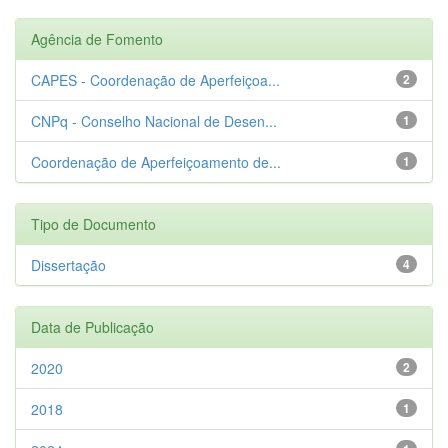
Agência de Fomento
CAPES - Coordenação de Aperfeiçoa...
2
CNPq - Conselho Nacional de Desen...
1
Coordenação de Aperfeiçoamento de...
1
Tipo de Documento
Dissertação
4
Data de Publicação
2020
2
2018
1