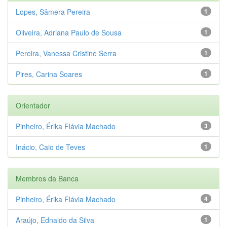
Lopes, Sâmera Pereira
1
Oliveira, Adriana Paulo de Sousa
1
Pereira, Vanessa Cristine Serra
1
Pires, Carina Soares
1
Orientador
Pinheiro, Érika Flávia Machado
3
Inácio, Caio de Teves
1
Membros da Banca
Pinheiro, Érika Flávia Machado
4
Araújo, Ednaldo da Silva
1