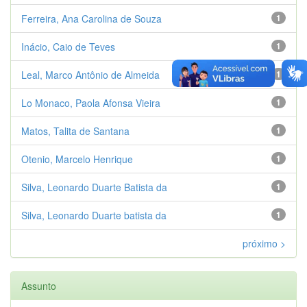
Ferreira, Ana Carolina de Souza
1
Inácio, Caio de Teves
1
Leal, Marco Antônio de Almeida
1
Lo Monaco, Paola Afonsa Vieira
1
Matos, Talita de Santana
1
Otenio, Marcelo Henrique
1
Silva, Leonardo Duarte Batista da
1
Silva, Leonardo Duarte batista da
1
próximo >
Assunto