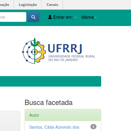
mação
Legislação
Canais
Entrar em:
Idioma
Busca facetada
Autor
Santos, Cátia Azevedo dos
1