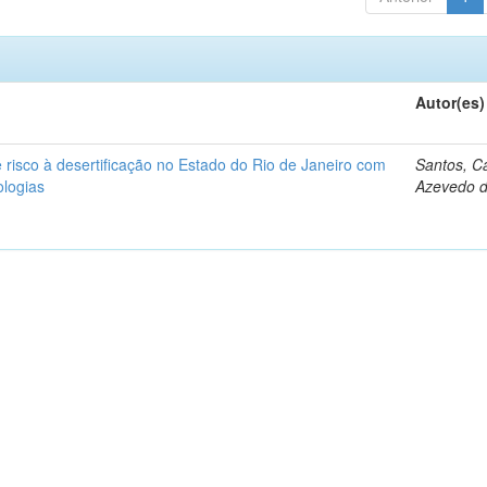
Autor(es)
 risco à desertificação no Estado do Rio de Janeiro com
Santos, Cá
ologias
Azevedo 