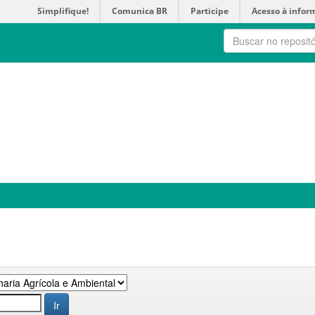
Simplifique!
Comunica BR
Participe
Acesso à infor