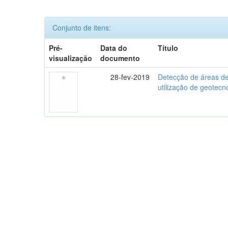
Conjunto de itens:
Pré-
Data do
Título
visualização
documento
28-fev-2019
Detecção de áreas de
utilização de geotecn