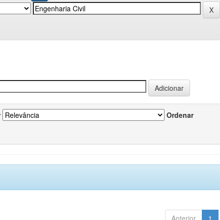
r
Ordenar
Anterior
1