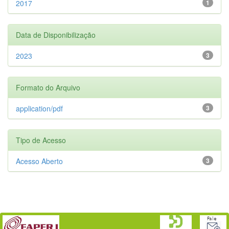
2017
1
Data de Disponibilização
2023
3
Formato do Arquivo
application/pdf
3
Tipo de Acesso
Acesso Aberto
3