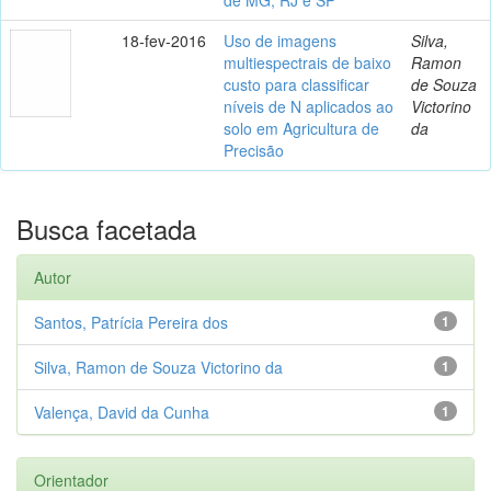
18-fev-2016
Uso de imagens
Silva,
multiespectrais de baixo
Ramon
custo para classificar
de Souza
níveis de N aplicados ao
Victorino
solo em Agricultura de
da
Precisão
Busca facetada
Autor
Santos, Patrícia Pereira dos
1
Silva, Ramon de Souza Victorino da
1
Valença, David da Cunha
1
Orientador