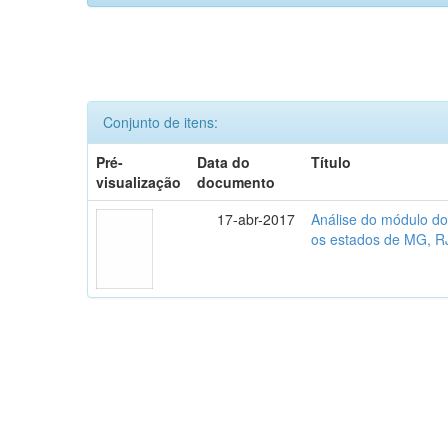
Conjunto de itens:
Pré-
Data do
Título
visualização
documento
17-abr-2017
Análise do módulo do
os estados de MG, R