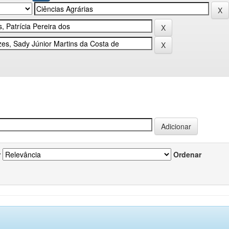
r
Ordenar