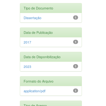
Tipo de Documento
Dissertação
1
Data de Publicação
2017
1
Data de Disponibilização
2023
1
Formato do Arquivo
application/pdf
1
Tipo de Acesso