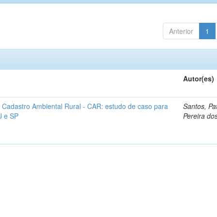
Anterior
1
Autor(es)
 Cadastro Ambiental Rural - CAR: estudo de caso para
Santos, Pat
J e SP
Pereira do