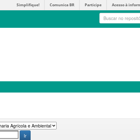
Simplifique!
Comunica BR
Participe
Acesso à infor