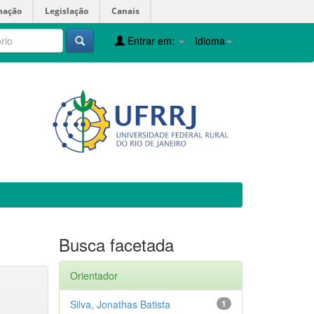
mação
Legislação
Canais
Entrar em:
Idioma
Busca facetada
Orientador
Silva, Jonathas Batista
1