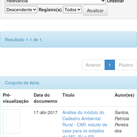
Ordenar
Registro(s)
Resultado 1-1 de 1.
Anterior
1
Póximo
Conjunto de itens:
Pré-
Data do
Título
Autor(es)
visualização
documento
17-abr-2017
Análise do módulo do
Santos,
Cadastro Ambiental
Patrícia
Rural - CAR: estudo de
Pereira
caso para os estados
dos
de MG, RJ e SP