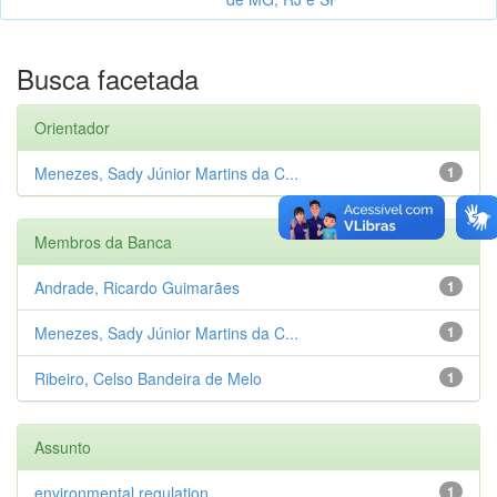
Busca facetada
Orientador
Menezes, Sady Júnior Martins da C...
1
Membros da Banca
Andrade, Ricardo Guimarães
1
Menezes, Sady Júnior Martins da C...
1
Ribeiro, Celso Bandeira de Melo
1
Assunto
environmental regulation
1