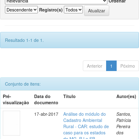
Ordenar
Registro(s)
Resultado 1-1 de 1.
Anterior
1
Póximo
Conjunto de itens:
Pré-
Data do
Título
Autor(es)
visualização
documento
17-abr-2017
Análise do módulo do
Santos,
Cadastro Ambiental
Patrícia
Rural - CAR: estudo de
Pereira
caso para os estados
dos
de MG, RJ e SP