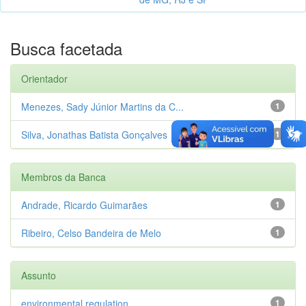
Busca facetada
Orientador
Menezes, Sady Júnior Martins da C...
1
Silva, Jonathas Batista Gonçalves
1
Membros da Banca
Andrade, Ricardo Guimarães
1
Ribeiro, Celso Bandeira de Melo
1
Assunto
environmental regulation
1