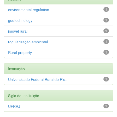
environmental regulation
1
geotechnology
1
imóvel rural
1
regularização ambiental
1
Rural property
1
Instituição
Universidade Federal Rural do Rio...
1
Sigla da Instituição
UFRRJ
1