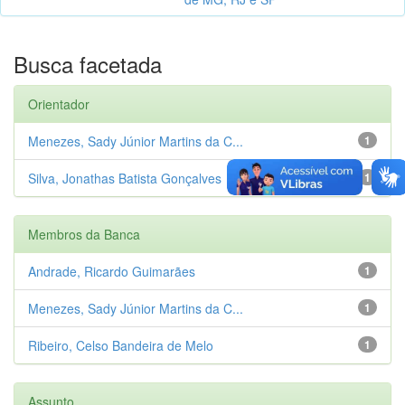
Busca facetada
Orientador
Menezes, Sady Júnior Martins da C...
1
Silva, Jonathas Batista Gonçalves
1
Membros da Banca
Andrade, Ricardo Guimarães
1
Menezes, Sady Júnior Martins da C...
1
Ribeiro, Celso Bandeira de Melo
1
Assunto