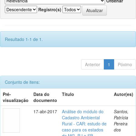
Ordenar
Registro(s)
Resultado 1-1 de 1.
Anterior
1
Póximo
Conjunto de itens:
Pré-
Data do
Título
Autor(es)
visualização
documento
17-abr-2017
Análise do módulo do
Santos,
Cadastro Ambiental
Patrícia
Rural - CAR: estudo de
Pereira
caso para os estados
dos
de MG, RJ e SP