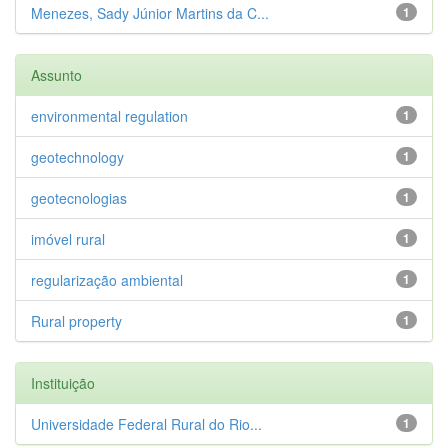
Menezes, Sady Júnior Martins da C...
1
Assunto
environmental regulation
1
geotechnology
1
geotecnologias
1
imóvel rural
1
regularização ambiental
1
Rural property
1
Instituição
Universidade Federal Rural do Rio...
1