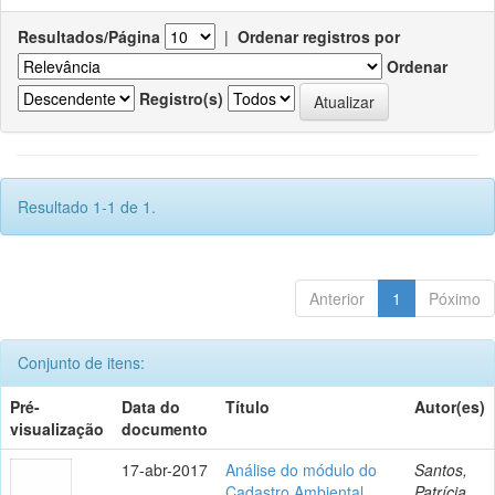
Resultados/Página
|
Ordenar registros por
Ordenar
Registro(s)
Resultado 1-1 de 1.
Anterior
1
Póximo
Conjunto de itens:
Pré-
Data do
Título
Autor(es)
visualização
documento
17-abr-2017
Análise do módulo do
Santos,
Cadastro Ambiental
Patrícia