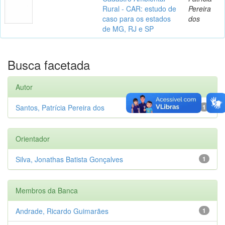
Rural - CAR: estudo de
Pereira
caso para os estados
dos
de MG, RJ e SP
Busca facetada
Autor
Santos, Patrícia Pereira dos
1
Orientador
Silva, Jonathas Batista Gonçalves
1
Membros da Banca
Andrade, Ricardo Guimarães
1