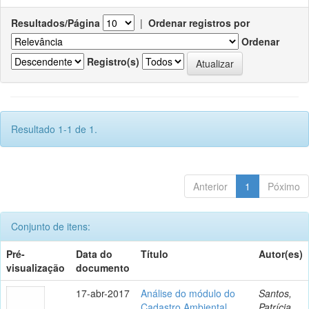
Resultados/Página
|
Ordenar registros por
Ordenar
Registro(s)
Resultado 1-1 de 1.
Anterior
1
Póximo
Conjunto de itens:
Pré-
Data do
Título
Autor(es)
visualização
documento
17-abr-2017
Análise do módulo do
Santos,
Cadastro Ambiental
Patrícia