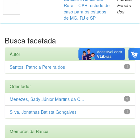
Rural - CAR: estudo de
Pereira
caso para os estados
dos
de MG, RJ e SP
Busca facetada
Autor
Santos, Patrícia Pereira dos
1
Orientador
Menezes, Sady Júnior Martins da C...
1
Silva, Jonathas Batista Gonçalves
1
Membros da Banca