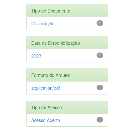
Tipo de Documento
Dissertação
1
Data de Disponibilização
2023
1
Formato do Arquivo
application/pdf
1
Tipo de Acesso
Acesso Aberto
1