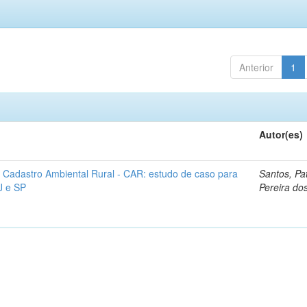
Anterior
1
Autor(es)
 Cadastro Ambiental Rural - CAR: estudo de caso para
Santos, Pat
J e SP
Pereira do