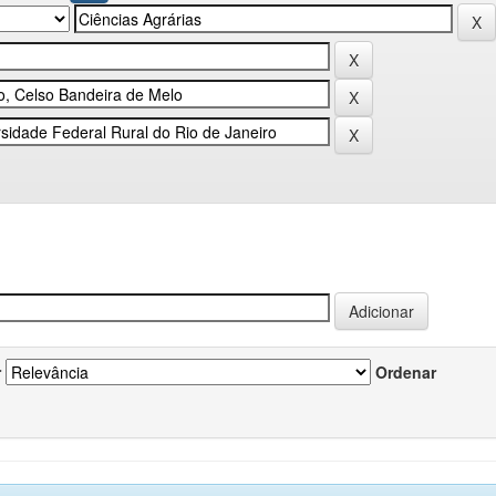
r
Ordenar