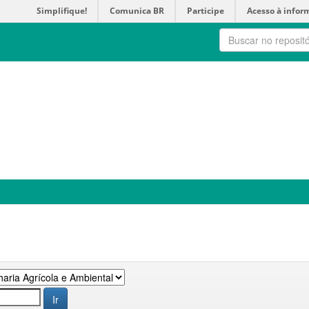
Simplifique!
Comunica BR
Participe
Acesso à infor