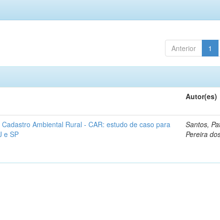
Anterior
1
Autor(es)
 Cadastro Ambiental Rural - CAR: estudo de caso para
Santos, Pat
J e SP
Pereira do