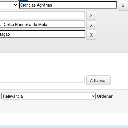
r
Ordenar