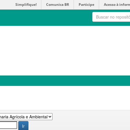
Simplifique!
Comunica BR
Participe
Acesso à infor