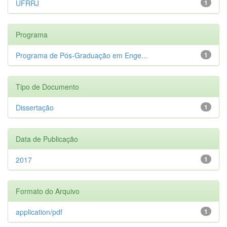
UFRRJ
1
Programa
Programa de Pós-Graduação em Enge...
1
Tipo de Documento
Dissertação
1
Data de Publicação
2017
1
Formato do Arquivo
application/pdf
1