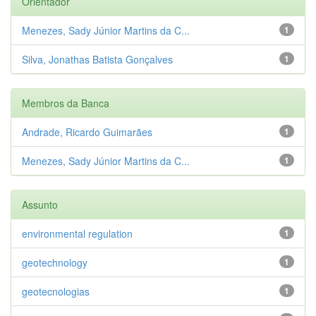
Orientador
Menezes, Sady Júnior Martins da C...
1
Silva, Jonathas Batista Gonçalves
1
Membros da Banca
Andrade, Ricardo Guimarães
1
Menezes, Sady Júnior Martins da C...
1
Assunto
environmental regulation
1
geotechnology
1
geotecnologias
1