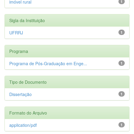
imóvel rural
1
Sigla da Instituição
UFRRJ
1
Programa
Programa de Pós-Graduação em Enge...
1
Tipo de Documento
Dissertação
1
Formato do Arquivo
application/pdf
1