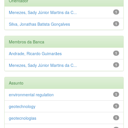
Orientador
Menezes, Sady Júnior Martins da C...
1
Silva, Jonathas Batista Gonçalves
1
Membros da Banca
Andrade, Ricardo Guimarães
1
Menezes, Sady Júnior Martins da C...
1
Assunto
environmental regulation
1
geotechnology
1
geotecnologias
1