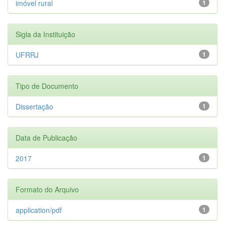
imóvel rural
1
Sigla da Instituição
UFRRJ
1
Tipo de Documento
Dissertação
1
Data de Publicação
2017
1
Formato do Arquivo
application/pdf
1